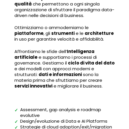
qualità
che permettono a ogni singola
organizzazione di sfruttare il paradigma data-
driven nelle decisioni di business.
Ottimizziamo o ammoderniamo le
piattaforme
, gli
strumenti
e le
architetture
in uso per garantire velocità e affidabilità.
Affrontiamo le sfide dell’
Intelligenza
artificiale
e supportiamo i processi di
governance. Gestiamo il
ciclo di vita del dato
e dei modelli con approcci moderni e
strutturati:
dati e informazioni
sono la
materia prima che sfruttiamo per creare
servizi innovativi
e migliorare il business.
Assessment, gap analysis e roadmap
✓
evolutive
Design/evoluzione di Data e AI Platforms
✓
Strategie di cloud adoption/exit/migration
✓