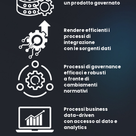
un prodotto governato
Rendere efficienti i
processi di
integrazione
con le sorgenti dati
Processi di governance
efficaci e robusti
a fronte di
cambiamenti
normativi
Processi business
data-driven
con accesso al dato e
analytics