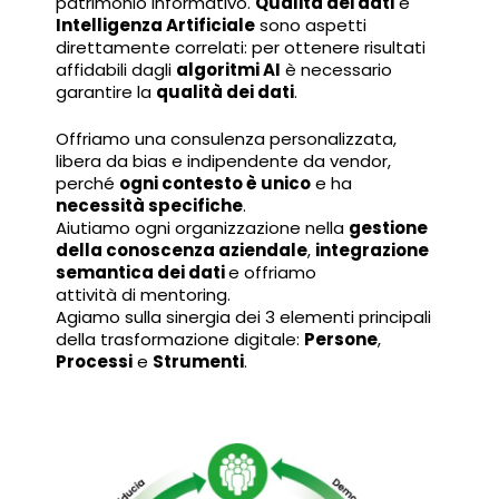
patrimonio informativo.
Qualità dei dati
e
Intelligenza Artificiale
sono aspetti
direttamente correlati: per ottenere risultati
affidabili dagli
algoritmi AI
è necessario
garantire la
qualità dei dati
.
Offriamo una consulenza personalizzata,
libera da bias e indipendente da vendor,
perché
ogni contesto è unico
e ha
necessità specifiche
.
Aiutiamo ogni organizzazione nella
gestione
della conoscenza aziendale
,
integrazione
semantica dei dati
e offriamo
attività di mentoring.
Agiamo sulla sinergia dei 3 elementi principali
della trasformazione digitale:
Persone
,
Processi
e
Strumenti
.