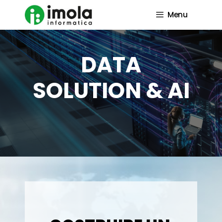
Vai
al
Menu
contenuto
DATA
SOLUTION & AI