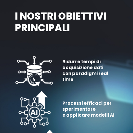
I NOSTRI OBIETTIVI
PRINCIPALI
Ridurre tempi di
acquisizione dati
con paradigmi real
time
Processi efficaci per
sperimentare
e applicare modelli AI