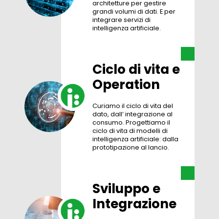
architetture per gestire
grandi volumi di dati. E per
integrare servizi di
intelligenza artificiale.
Ciclo di vita e
Operation
Curiamo il ciclo di vita del
dato, dall’ integrazione al
consumo. Progettiamo il
ciclo di vita di modelli di
intelligenza artificiale: dalla
prototipazione al lancio.
Sviluppo e
Integrazione