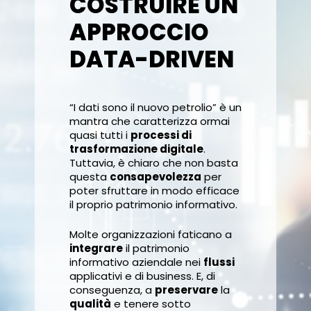
COSTRUIRE UN
APPROCCIO
DATA-DRIVEN
“I dati sono il nuovo petrolio” è un
mantra che caratterizza ormai
quasi tutti i
processi di
trasformazione digitale
.
Tuttavia, è chiaro che non basta
questa
consapevolezza
per
poter sfruttare in modo efficace
il proprio patrimonio informativo.
Molte organizzazioni faticano a
integrare
il patrimonio
informativo aziendale nei
flussi
applicativi e di business. E, di
conseguenza, a
preservare
la
qualità
e tenere sotto