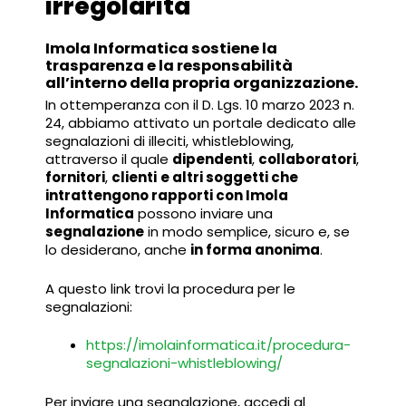
irregolarità
Imola Informatica sostiene la
trasparenza e la responsabilità
all’interno della propria organizzazione.
In ottemperanza con il D. Lgs. 10 marzo 2023 n.
24, abbiamo attivato un portale dedicato alle
segnalazioni di illeciti, whistleblowing,
attraverso il quale
dipendenti
,
collaboratori
,
fornitori
,
clienti
e altri soggetti che
intrattengono rapporti con Imola
Informatica
possono inviare una
segnalazione
in modo semplice, sicuro e, se
lo desiderano, anche
in forma anonima
.
A questo link trovi la procedura per le
segnalazioni:
https://imolainformatica.it/procedura-
segnalazioni-whistleblowing/
Per inviare una segnalazione, accedi al