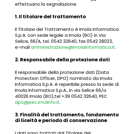
effettuano la segnalazione.
1. Il titolare del trattamento
Il Titolare del Trattamento è Imola Informatica
S.p.A. con sede legale a Imola (BO) in Via
Selice, 66/A, tel. 0542 32640, fax 0542 28023,
e-mail
amministrazione@imolainformatica.it
.
2. Responsabile della protezione dati
Il responsabile della protezione dati (Data
Protection Officer, DPO) nominato da Imola
Informatica S.p.A. è reperibile presso la sede di
Imola Informatica S.p.A., in via Selice 66/a
40026 Imola (BO),tel +39 0542 32640, PEC
dpo@pec.imolinfo.it
.
3. Finalità del trattamento, fondamento
di liceità e periodo di conservazione
I dati sono trattati dal Titolare del