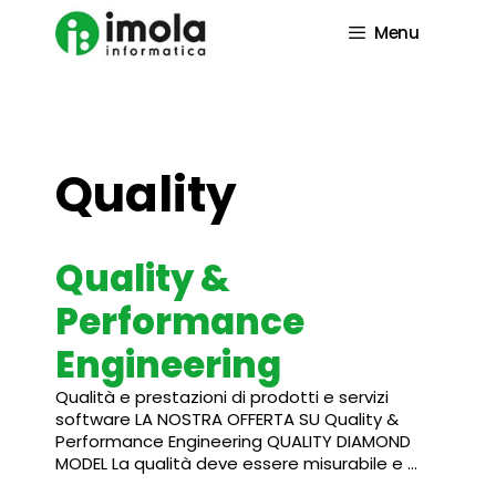
Vai
al
Menu
contenuto
Quality
Quality &
Performance
Engineering
Qualità e prestazioni di prodotti e servizi
software LA NOSTRA OFFERTA SU Quality &
Performance Engineering QUALITY DIAMOND
MODEL La qualità deve essere misurabile e …